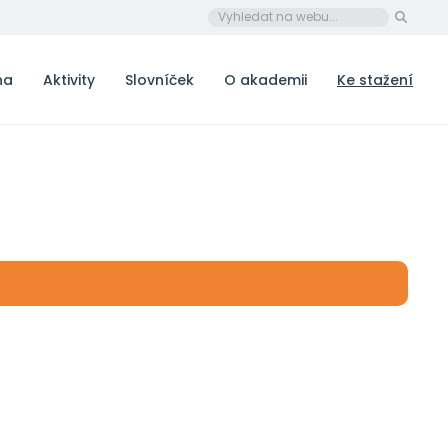
na
Aktivity
Slovníček
O akademii
Ke stažení