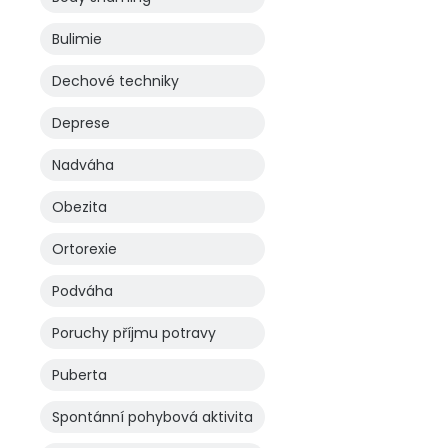
Bulimie
Dechové techniky
Deprese
Nadváha
Obezita
Ortorexie
Podváha
Poruchy příjmu potravy
Puberta
Spontánní pohybová aktivita