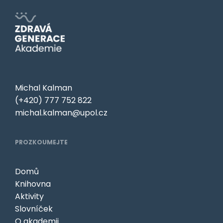
Michal Kalman
(+420) 777 752 822
michal.kalman@upol.cz
PROZKOUMEJTE
Domů
Knihovna
Aktivity
Slovníček
O akademii