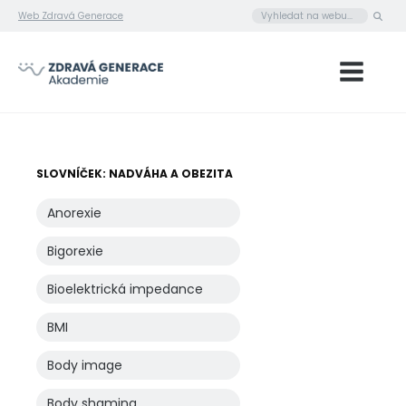
Web Zdravá Generace
SLOVNÍČEK: NADVÁHA A OBEZITA
Anorexie
Bigorexie
Bioelektrická impedance
BMI
Body image
Body shaming