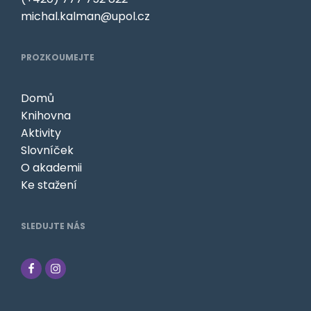
michal.kalman@upol.cz
PROZKOUMEJTE
Domů
Knihovna
Aktivity
Slovníček
O akademii
Ke stažení
SLEDUJTE NÁS