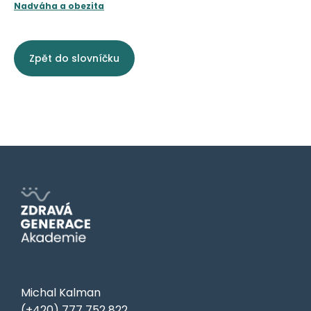
Nadváha a obezita
Zpět do slovníčku
Michal Kalman
(+420) 777 752 822