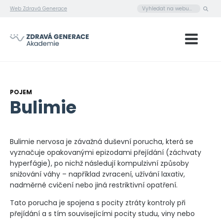
Web Zdravá Generace
POJEM
Bulimie
Bulimie nervosa je závažná duševní porucha, která se
vyznačuje opakovanými epizodami přejídání (záchvaty
hyperfágie), po nichž následují kompulzivní způsoby
snižování váhy – například zvracení, užívání laxativ,
nadměrné cvičení nebo jiná restriktivní opatření.
Tato porucha je spojena s pocity ztráty kontroly při
přejídání a s tím souvisejícími pocity studu, viny nebo