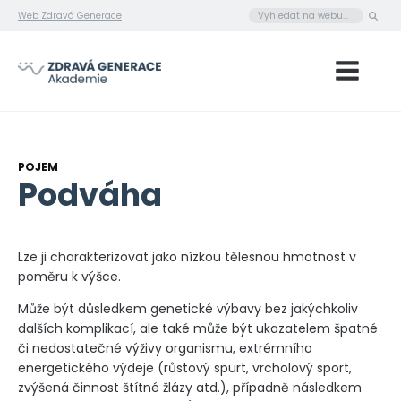
Web Zdravá Generace
POJEM
Podváha
Lze ji charakterizovat jako nízkou tělesnou hmotnost v
poměru k výšce.
Může být důsledkem genetické výbavy bez jakýchkoliv
dalších komplikací, ale také může být ukazatelem špatné
či nedostatečné výživy organismu, extrémního
energetického výdeje (růstový spurt, vrcholový sport,
zvýšená činnost štítné žlázy atd.), případně následkem