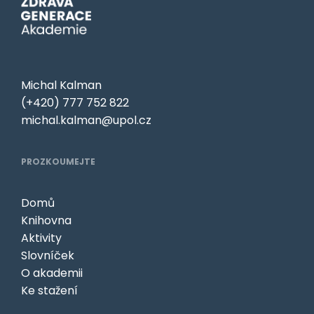
Michal Kalman
(+420) 777 752 822
michal.kalman@upol.cz
PROZKOUMEJTE
Domů
Knihovna
Aktivity
Slovníček
O akademii
Ke stažení