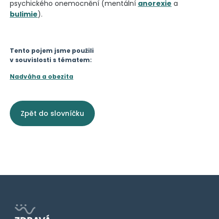
psychického onemocnění (mentální
anorexie
a
bulimie
).
Tento pojem jsme použili
v souvislosti s tématem:
Nadváha a obezita
Zpět do slovníčku