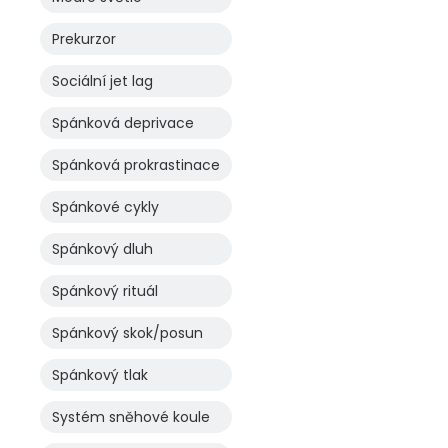
Prekurzor
Sociální jet lag
Spánková deprivace
Spánková prokrastinace
Spánkové cykly
Spánkový dluh
Spánkový rituál
Spánkový skok/posun
Spánkový tlak
Systém sněhové koule