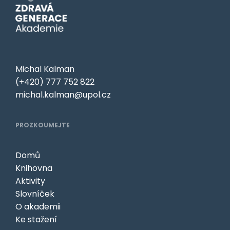
Michal Kalman
(+420) 777 752 822
michal.kalman@upol.cz
PROZKOUMEJTE
Domů
Knihovna
Aktivity
Slovníček
O akademii
Ke stažení