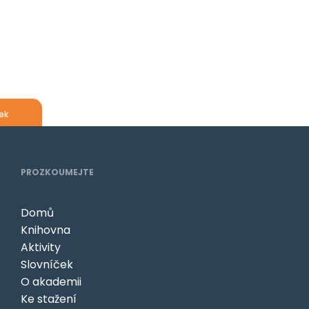
ek
PROZKOUMEJTE
Domů
Knihovna
Aktivity
Slovníček
O akademii
Ke stažení