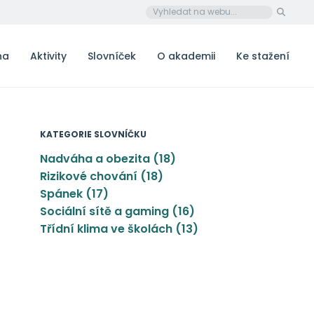
na
Aktivity
Slovníček
O akademii
Ke stažení
KATEGORIE SLOVNÍČKU
Nadváha a obezita (18)
Rizikové chování (18)
Spánek (17)
Sociální sítě a gaming (16)
Třídní klima ve školách (13)