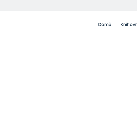
Domů
Knihov