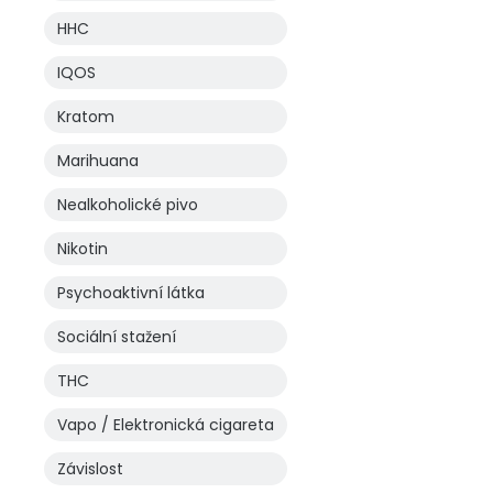
HHC
IQOS
Kratom
Marihuana
Nealkoholické pivo
Nikotin
Psychoaktivní látka
Sociální stažení
THC
Vapo / Elektronická cigareta
Závislost