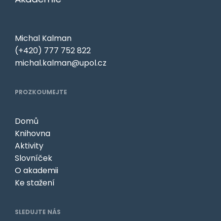
Michal Kalman
(+420) 777 752 822
michal.kalman@upol.cz
PROZKOUMEJTE
Domů
Knihovna
Aktivity
Slovníček
O akademii
Ke stažení
SLEDUJTE NÁS