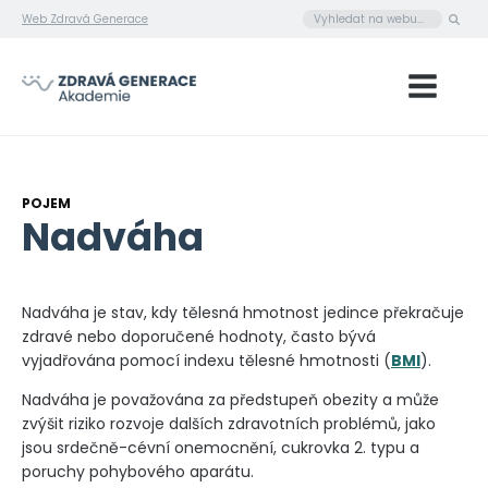
Web Zdravá Generace
POJEM
Nadváha
Nadváha je stav, kdy tělesná hmotnost jedince překračuje
zdravé nebo doporučené hodnoty, často bývá
vyjadřována pomocí indexu tělesné hmotnosti (
BMI
).
Nadváha je považována za předstupeň obezity a může
zvýšit riziko rozvoje dalších zdravotních problémů, jako
jsou srdečně-cévní onemocnění, cukrovka 2. typu a
poruchy pohybového aparátu.