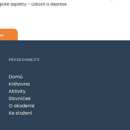
ické aspekty – úzkosti a deprese.
ek
PROZKOUMEJTE
Domů
Knihovna
Aktivity
Slovníček
O akademii
Ke stažení