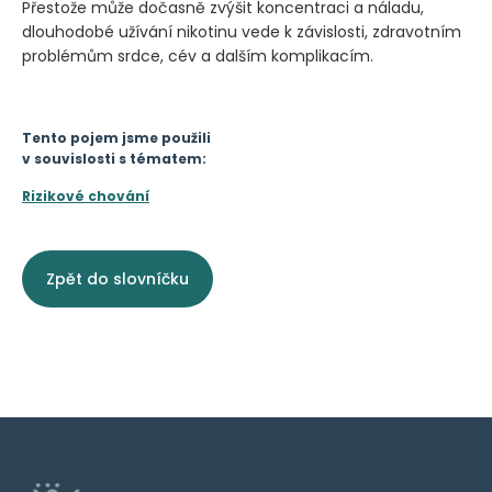
Přestože může dočasně zvýšit koncentraci a náladu,
dlouhodobé užívání nikotinu vede k závislosti, zdravotním
problémům srdce, cév a dalším komplikacím.
Tento pojem jsme použili
v souvislosti s tématem:
Rizikové chování
Zpět do slovníčku