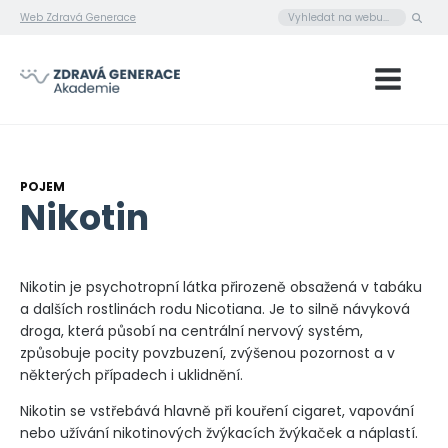
Web Zdravá Generace
POJEM
Nikotin
Nikotin je psychotropní látka přirozeně obsažená v tabáku
a dalších rostlinách rodu Nicotiana. Je to silně návyková
droga, která působí na centrální nervový systém,
způsobuje pocity povzbuzení, zvýšenou pozornost a v
některých případech i uklidnění.
Nikotin se vstřebává hlavně při kouření cigaret, vapování
nebo užívání nikotinových žvýkacích žvýkaček a náplastí.