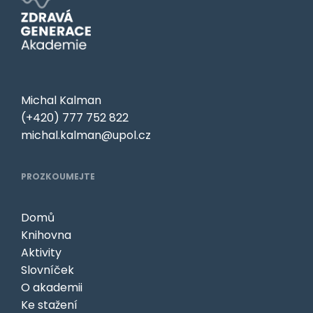
Michal Kalman
(+420) 777 752 822
michal.kalman@upol.cz
PROZKOUMEJTE
Domů
Knihovna
Aktivity
Slovníček
O akademii
Ke stažení