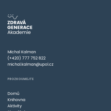
Michal Kalman
(+420) 777 752 822
michal.kalman@upol.cz
PROZKOUMEJTE
Domů
Knihovna
Aktivity