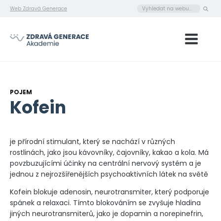
Web Zdravá Generace
POJEM
Kofein
je přírodní stimulant, který se nachází v různých
rostlinách, jako jsou kávovníky, čajovníky, kakao a kola. Má
povzbuzujícími účinky na centrální nervový systém a je
jednou z nejrozšířenějších psychoaktivních látek na světě
Kofein blokuje adenosin, neurotransmiter, který podporuje
spánek a relaxaci. Tímto blokováním se zvyšuje hladina
jiných neurotransmiterů, jako je dopamin a norepinefrin,