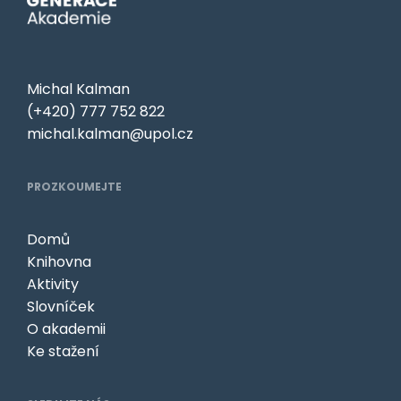
Michal Kalman
(+420) 777 752 822
michal.kalman@upol.cz
PROZKOUMEJTE
Domů
Knihovna
Aktivity
Slovníček
O akademii
Ke stažení