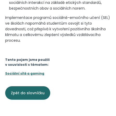
sociálních interakcí na základě etických standardů,
bezpečnostních obav a sociálních norem.
Implementace programů sociálně-emočního učení (SEL)
ve školách napomáhá studentům osvojit si tyto
dovednosti, což přispívá k vytvoření pozitivního školního
klimatu a celkovému zlepšení výsledků vzdělávacího
procesu.
Tento pojem jsme použili
v souvislosti s tématem:
Sociální sítě a gaming
Zpět do slovníčku