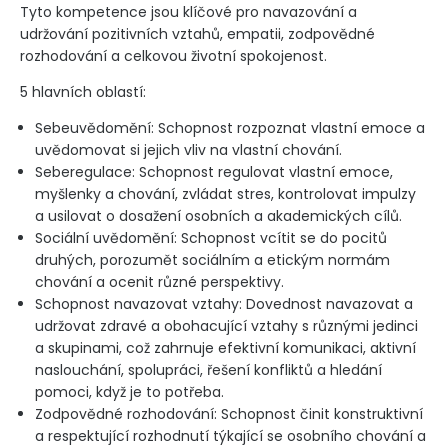
Tyto kompetence jsou klíčové pro navazování a
udržování pozitivních vztahů, empatii, zodpovědné
rozhodování a celkovou životní spokojenost.
5 hlavních oblastí:
Sebeuvědomění: Schopnost rozpoznat vlastní emoce a
uvědomovat si jejich vliv na vlastní chování.
Seberegulace: Schopnost regulovat vlastní emoce,
myšlenky a chování, zvládat stres, kontrolovat impulzy
a usilovat o dosažení osobních a akademických cílů.
Sociální uvědomění: Schopnost vcítit se do pocitů
druhých, porozumět sociálním a etickým normám
chování a ocenit různé perspektivy.
Schopnost navazovat vztahy: Dovednost navazovat a
udržovat zdravé a obohacující vztahy s různými jedinci
a skupinami, což zahrnuje efektivní komunikaci, aktivní
naslouchání, spolupráci, řešení konfliktů a hledání
pomoci, když je to potřeba.
Zodpovědné rozhodování: Schopnost činit konstruktivní
a respektující rozhodnutí týkající se osobního chování a