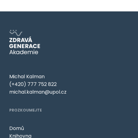
Michal Kalman
(+420) 777 752 822
michal.kalman@upol.cz
PROZKOUMEJTE
Domů
Knihovna