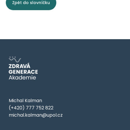
Zpět do slovníčku
Michal Kalman
(+420) 777 752 822
michal.kalman@upol.cz