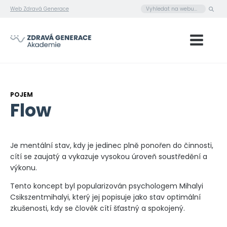
Web Zdravá Generace
POJEM
Flow
Je mentální stav, kdy je jedinec plně ponořen do činnosti,
cítí se zaujatý a vykazuje vysokou úroveň soustředění a
výkonu.
Tento koncept byl popularizován psychologem Mihalyi
Csikszentmihalyi, který jej popisuje jako stav optimální
zkušenosti, kdy se člověk cítí šťastný a spokojený.