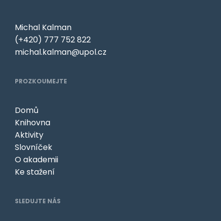
Michal Kalman
(+420) 777 752 822
michal.kalman@upol.cz
PROZKOUMEJTE
Domů
Knihovna
Aktivity
Slovníček
O akademii
Ke stažení
SLEDUJTE NÁS