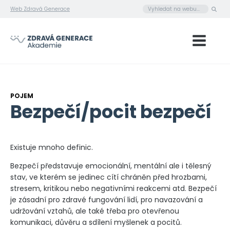
Web Zdravá Generace
POJEM
Bezpečí/pocit bezpečí
Existuje mnoho definic.
Bezpečí představuje emocionální, mentální ale i tělesný
stav, ve kterém se jedinec cítí chráněn před hrozbami,
stresem, kritikou nebo negativními reakcemi atd. Bezpečí
je zásadní pro zdravé fungování lidí, pro navazování a
udržování vztahů, ale také třeba pro otevřenou
komunikaci, důvěru a sdílení myšlenek a pocitů.