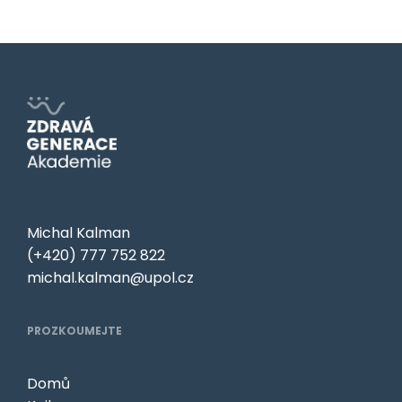
Michal Kalman
(+420) 777 752 822
michal.kalman@upol.cz
PROZKOUMEJTE
Domů