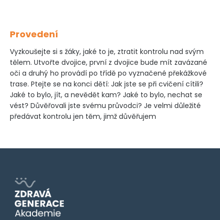
Provedení
Vyzkoušejte si s žáky, jaké to je, ztratit kontrolu nad svým
tělem. Utvořte dvojice, první z dvojice bude mít zavázané
oči a druhý ho provádí po třídě po vyznačené překážkové
trase. Ptejte se na konci dětí: Jak jste se při cvičení cítili?
Jaké to bylo, jít, a nevědět kam? Jaké to bylo, nechat se
vést? Důvěřovali jste svému průvodci? Je velmi důležité
předávat kontrolu jen těm, jimž důvěřujem