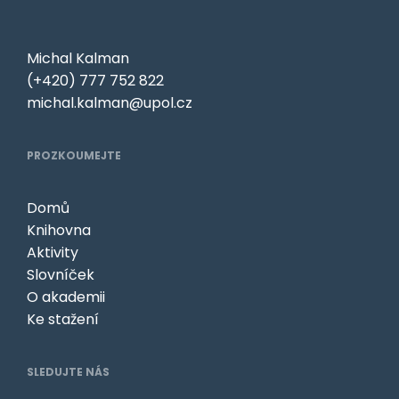
Michal Kalman
(+420) 777 752 822
michal.kalman@upol.cz
PROZKOUMEJTE
Domů
Knihovna
Aktivity
Slovníček
O akademii
Ke stažení
SLEDUJTE NÁS