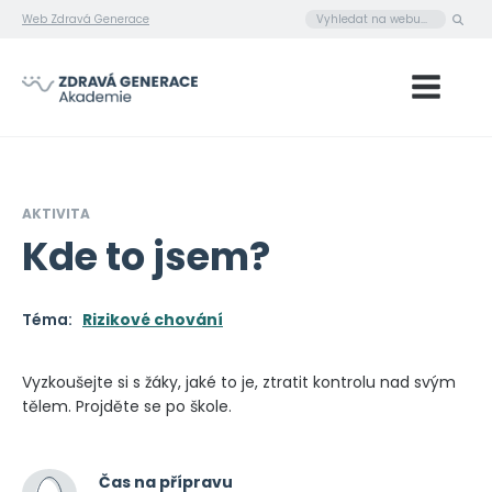
Web Zdravá Generace
AKTIVITA
Kde to jsem?
Téma:
Rizikové chování
Vyzkoušejte si s žáky, jaké to je, ztratit kontrolu nad svým
tělem. Projděte se po škole.
Čas na přípravu