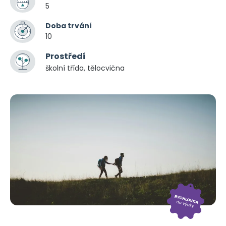
5
Doba trvání
10
Prostředí
školní třída, tělocvična