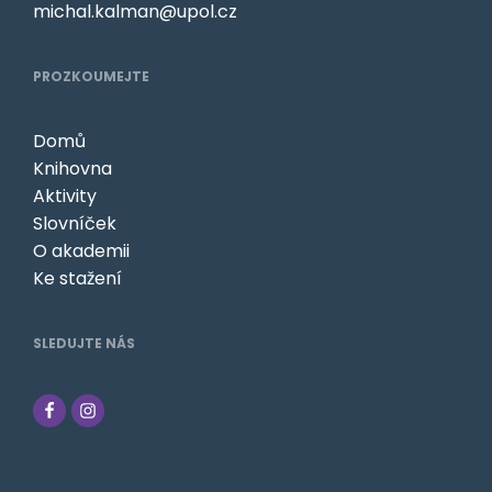
michal.kalman@upol.cz
PROZKOUMEJTE
Domů
Knihovna
Aktivity
Slovníček
O akademii
Ke stažení
SLEDUJTE NÁS