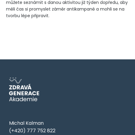
můžete seznámit s danou aktivitou již týden dopředu, aby
měli čas si promyslet záměr antikampaně a mohli se na
tvorbu lépe připravit.
Michal Kalman
(+420) 777 752 822