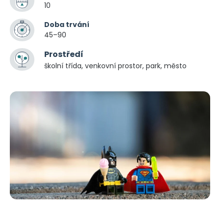
10
Doba trvání
45–90
Prostředí
školní třída, venkovní prostor, park, město