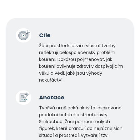
Cíle
Žáci prostřednictvím vlastní tvorby
reflektují celospolečenský problém
kouření. Dokážou pojmenovat, jak
kouření ovlivňuje zdraví v dospívajícím
věku a vědí, jaké jsou výhody
nekuřáctví.
Anotace
Tvořivá umělecká aktivita inspirovaná
produkcí britského streetartisty
Slinkachua. Žáci pomocí malých
figurek, které aranžují do nejrůznějších
situací a prostředí, vytvářejí tzv.