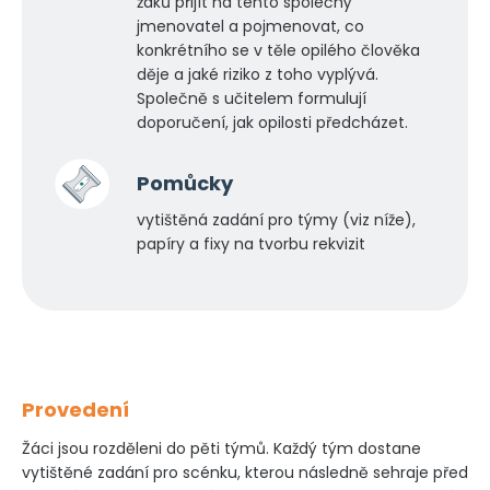
žáků přijít na tento společný
jmenovatel a pojmenovat, co
konkrétního se v těle opilého člověka
děje a jaké riziko z toho vyplývá.
Společně s učitelem formulují
doporučení, jak opilosti předcházet.
Pomůcky
vytištěná zadání pro týmy (viz níže),
papíry a fixy na tvorbu rekvizit
Provedení
Žáci jsou rozděleni do pěti týmů. Každý tým dostane
vytištěné zadání pro scénku, kterou následně sehraje před