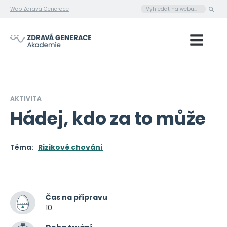
Web Zdravá Generace
AKTIVITA
Hádej, kdo za to může
Téma:
Rizikové chování
Čas na přípravu
10