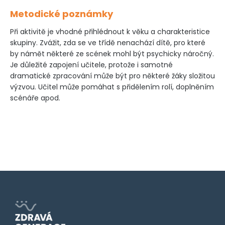
Metodické poznámky
Při aktivitě je vhodné přihlédnout k věku a charakteristice
skupiny. Zvážit, zda se ve třídě nenachází dítě, pro které
by námět některé ze scének mohl být psychicky náročný.
Je důležité zapojení učitele, protože i samotné
dramatické zpracování může být pro některé žáky složitou
výzvou. Učitel může pomáhat s přidělením rolí, doplněním
scénáře apod.