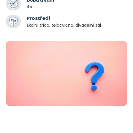
Doba trvání
45
Prostředí
školní třída, tělocvična, divadelní sál