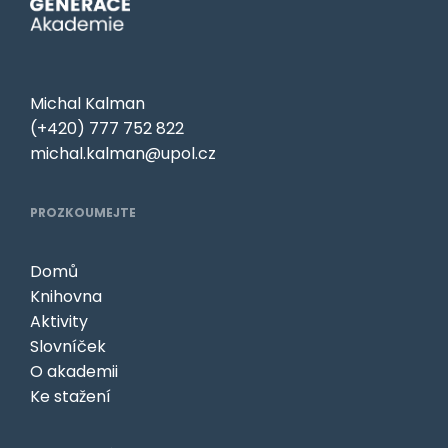
Michal Kalman
(+420) 777 752 822
michal.kalman@upol.cz
PROZKOUMEJTE
Domů
Knihovna
Aktivity
Slovníček
O akademii
Ke stažení