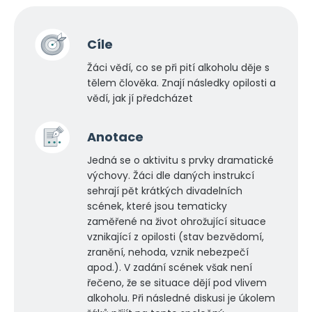
Cíle
Žáci vědí, co se při pití alkoholu děje s
tělem člověka. Znají následky opilosti a
vědí, jak jí předcházet
Anotace
Jedná se o aktivitu s prvky dramatické
výchovy. Žáci dle daných instrukcí
sehrají pět krátkých divadelních
scének, které jsou tematicky
zaměřené na život ohrožující situace
vznikající z opilosti (stav bezvědomí,
zranění, nehoda, vznik nebezpečí
apod.). V zadání scének však není
řečeno, že se situace dějí pod vlivem
alkoholu. Při následné diskusi je úkolem