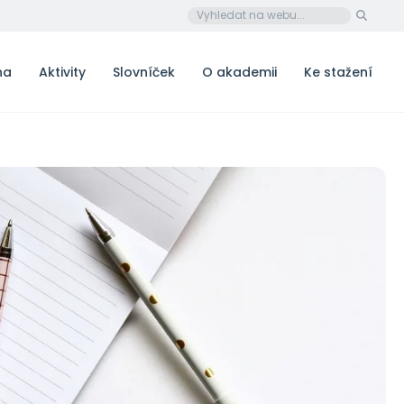
na
Aktivity
Slovníček
O akademii
Ke stažení