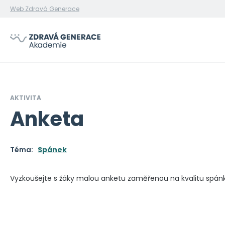
Web Zdravá Generace
AKTIVITA
Anketa
Téma:
Spánek
Vyzkoušejte s žáky malou anketu zaměřenou na kvalitu spán