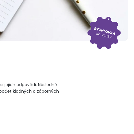
i jejich odpovědi. Následně
 počet kladných a záporných